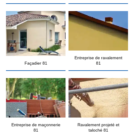
Entreprise de ravalement
Façadier 81
81
Entreprise de maçonnerie
Ravalement projeté et
81
taloché 81