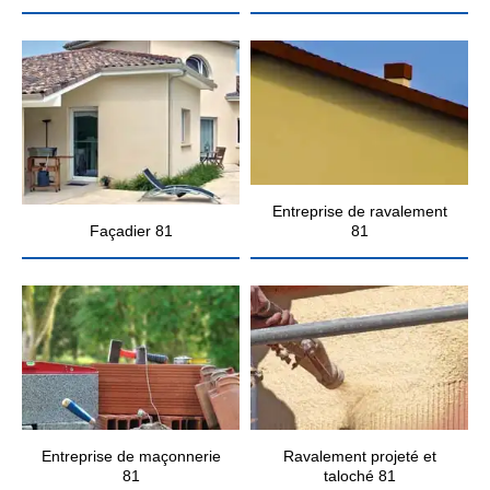
Entreprise de ravalement
Façadier 81
81
Entreprise de maçonnerie
Ravalement projeté et
81
taloché 81