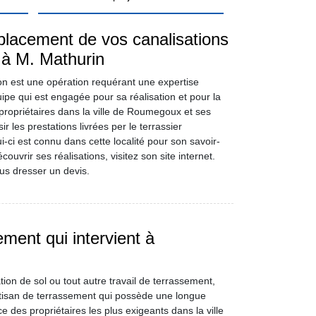
placement de vos canalisations
 à M. Mathurin
n est une opération requérant une expertise
uipe qui est engagée pour sa réalisation et pour la
es propriétaires dans la ville de Roumegoux et ses
r les prestations livrées per le terrassier
i-ci est connu dans cette localité pour son savoir-
ouvrir ses réalisations, visitez son site internet.
s dresser un devis.
ment qui intervient à
tion de sol ou tout autre travail de terrassement,
artisan de terrassement qui possède une longue
e des propriétaires les plus exigeants dans la ville