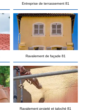
Entreprise de terrassement 81
1
Ravalement de façade 81
Ravalement projeté et taloché 81