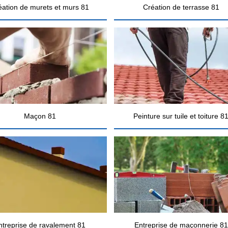
éation de murets et murs 81
Création de terrasse 81
Maçon 81
Peinture sur tuile et toiture 8
ntreprise de ravalement 81
Entreprise de maçonnerie 81