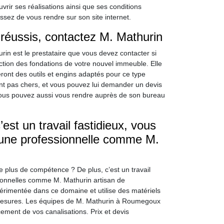
ir ses réalisations ainsi que ses conditions
issez de vous rendre sur son site internet.
réussis, contactez M. Mathurin
rin est le prestataire que vous devez contacter si
uction des fondations de votre nouvel immeuble. Elle
ront des outils et engins adaptés pour ce type
sont pas chers, et vous pouvez lui demander un devis
 Vous pouvez aussi vous rendre auprès de son bureau
st un travail fastidieux, vous
d’une professionnelle comme M.
plus de compétence ? De plus, c’est un travail
sionnelles comme M. Mathurin artisan de
rimentée dans ce domaine et utilise des matériels
r mesures. Les équipes de M. Mathurin à Roumegoux
ment de vos canalisations. Prix et devis