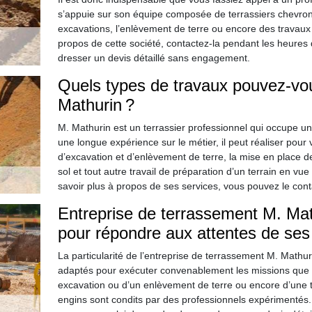
s’appuie sur son équipe composée de terrassiers chevro
excavations, l’enlèvement de terre ou encore des travaux 
propos de cette société, contactez-la pendant les heure
dresser un devis détaillé sans engagement.
Quels types de travaux pouvez-vou
Mathurin ?
M. Mathurin est un terrassier professionnel qui occupe u
une longue expérience sur le métier, il peut réaliser pour
d’excavation et d’enlèvement de terre, la mise en place de
sol et tout autre travail de préparation d’un terrain en vu
savoir plus à propos de ses services, vous pouvez le con
Entreprise de terrassement M. Mat
pour répondre aux attentes de ses 
La particularité de l’entreprise de terrassement M. Mathuri
adaptés pour exécuter convenablement les missions que vo
excavation ou d’un enlèvement de terre ou encore d’une t
engins sont condits par des professionnels expérimentés. P