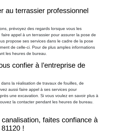
er au terrassier professionnel
tions, prévoyez des regards lorsque vous les
e faire appel à un terrassier pour assurer la pose de
vous propose ses services dans le cadre de la pose
ement de celle-ci. Pour de plus amples informations
ant les heures de bureau.
s confier à l’entreprise de
ans la réalisation de travaux de fouilles, de
ez aussi faire appel à ses services pour
après une excavation. Si vous voulez en savoir plus à
 pouvez la contacter pendant les heures de bureau.
analisation, faites confiance à
 81120 !