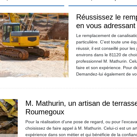
Réussissez le rem
en vous adressant
Le remplacement de canalisatio
particulière. C’est toute une éq
réussir, il est conseillé pour l
environs dans le 81120 de choisi
professionnel M. Mathurin. Celu
faire et son expérience. Pour déc
Demandez-lui également de vou
M. Mathurin, un artisan de terrasse
Roumegoux
Pour la réalisation d’une pose de regard, ou pour l’excava
choisissez de faire appel à M. Mathurin. Celui-ci est un 
expérience dans son métier et qui bénéficie de la confianc