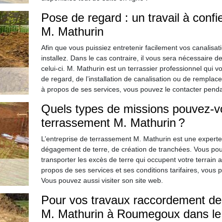
Pose de regard : un travail à confi
M. Mathurin
Afin que vous puissiez entretenir facilement vos canalisa
installez. Dans le cas contraire, il vous sera nécessaire d
celui-ci. M. Mathurin est un terrassier professionnel qui 
de regard, de l’installation de canalisation ou de remplac
à propos de ses services, vous pouvez le contacter pend
Quels types de missions pouvez-vou
terrassement M. Mathurin ?
L’entreprise de terrassement M. Mathurin est une experte d
dégagement de terre, de création de tranchées. Vous pouv
transporter les excès de terre qui occupent votre terrain 
propos de ses services et ses conditions tarifaires, vous
Vous pouvez aussi visiter son site web.
Pour vos travaux raccordement de c
M. Mathurin à Roumegoux dans le