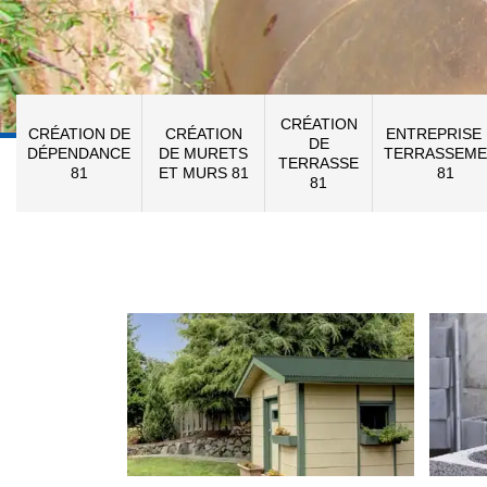
CRÉATION
CRÉATION DE
CRÉATION
ENTREPRISE
DE
DÉPENDANCE
DE MURETS
TERRASSEME
TERRASSE
81
ET MURS 81
81
81