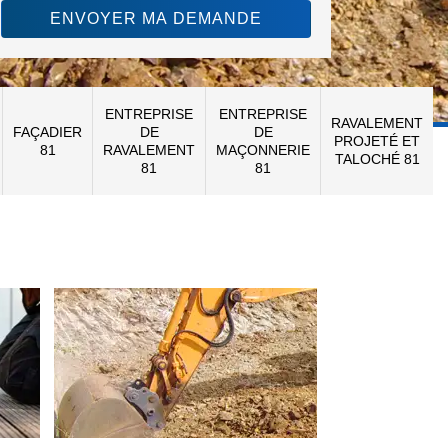
ENTREPRISE
ENTREPRISE
RAVALEMENT
FAÇADIER
DE
DE
PROJETÉ ET
81
RAVALEMENT
MAÇONNERIE
TALOCHÉ 81
81
81