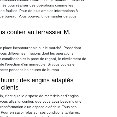
nnés pour réaliser des opérations comme les
de fouilles. Pour de plus amples informations à
s de bureau. Vous pouvez lui demander de vous
s confier au terrassier M.
ne place incontournable sur le marché. Possédant
 vous différentes missions dont les opérations
 canalisation et la pose de regard, le nivellement de
e de l’érection d’un immeuble. Si vous voulez en
tacter pendant les heures de bureau.
hurin : des engins adaptés
clients
n, c’est qu’elle dispose de matériels et d’engins
us allez lui confier, que vous avez besoin d’une
ransformation d’un espace extérieur. Tous ses
our en savoir plus sur ses conditions tarifaires,