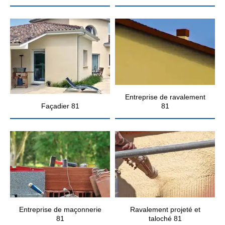
Entreprise de ravalement
Façadier 81
81
Entreprise de maçonnerie
Ravalement projeté et
81
taloché 81