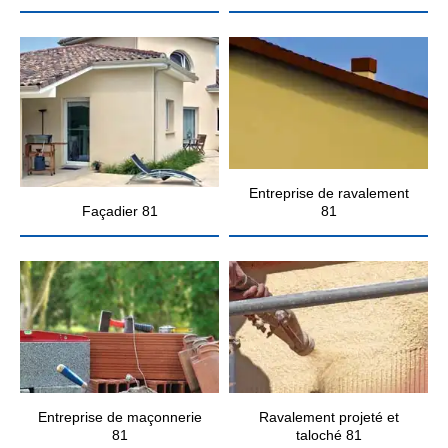
Entreprise de ravalement
Façadier 81
81
Entreprise de maçonnerie
Ravalement projeté et
81
taloché 81