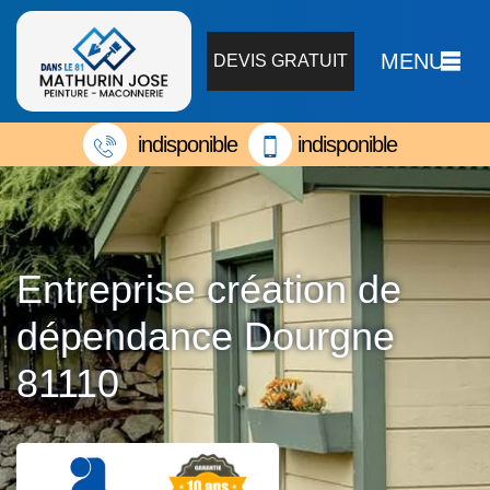
MENU
DEVIS GRATUIT
indisponible
indisponible
Entreprise création de
dépendance Dourgne
81110