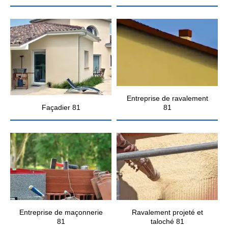
Entreprise de ravalement
Façadier 81
81
Entreprise de maçonnerie
Ravalement projeté et
81
taloché 81