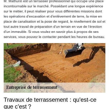
M. Mathurin est un terrassier professionnel qui occupe une place
incontournable sur le marché. Possédant une longue expérience
sur le métier, il peut réaliser pour vous différentes missions dont
les opérations d’excavation et d’enlèvement de terre, la mise en
place de canalisation et la pose de regard, le nivellement de sol et
tout autre travail de préparation d’un terrain en vue de l’érection
d’un immeuble. Si vous voulez en savoir plus à propos de ses
services, vous pouvez le contacter pendant les heures de bureau.
Travaux de terrassement : qu’est-ce
que c’est ?