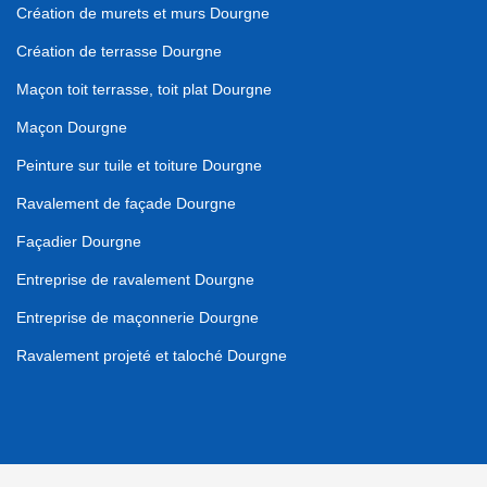
Création de murets et murs Dourgne
Création de terrasse Dourgne
Maçon toit terrasse, toit plat Dourgne
Maçon Dourgne
Peinture sur tuile et toiture Dourgne
Ravalement de façade Dourgne
Façadier Dourgne
Entreprise de ravalement Dourgne
Entreprise de maçonnerie Dourgne
Ravalement projeté et taloché Dourgne