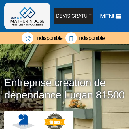
MENU
DEVIS GRATUIT
indisponible
indisponible
Entreprise création de
dépendance Lugan 81500