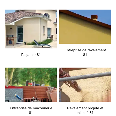
Entreprise de ravalement
Façadier 81
81
Entreprise de maçonnerie
Ravalement projeté et
81
taloché 81