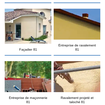
Entreprise de ravalement
Façadier 81
81
Entreprise de maçonnerie
Ravalement projeté et
81
taloché 81