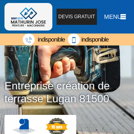
MENU
DEVIS GRATUIT
indisponible
indisponible
Entreprise création de
terrasse Lugan 81500