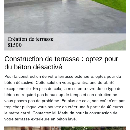
Construction de terrasse : optez pour
du béton désactivé
Pour la construction de votre terrasse extérieure, optez pour du
béton désactivé. Cette solution vous garantira une durabilité
exceptionnelle. En plus de cela, la mise en œuvre de ce type de
béton ne requiert pas beaucoup de temps et son entretien ne
vous posera pas de problème. En plus de cela, son coût n’est pas
trop cher puisque vous pouvez en créer une à partir de 40 euros
le mètre carré. Contactez M. Mathurin pour la construction de
votre terrasse extérieure en béton lavé.