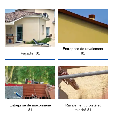
Entreprise de ravalement
Façadier 81
81
Entreprise de maçonnerie
Ravalement projeté et
81
taloché 81