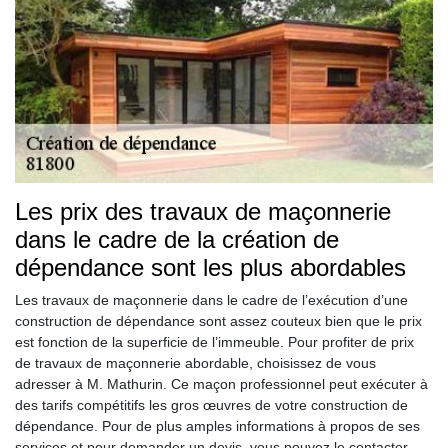
Les prix des travaux de maçonnerie
dans le cadre de la création de
dépendance sont les plus abordables
Les travaux de maçonnerie dans le cadre de l’exécution d’une
construction de dépendance sont assez couteux bien que le prix
est fonction de la superficie de l’immeuble. Pour profiter de prix
de travaux de maçonnerie abordable, choisissez de vous
adresser à M. Mathurin. Ce maçon professionnel peut exécuter à
des tarifs compétitifs les gros œuvres de votre construction de
dépendance. Pour de plus amples informations à propos de ses
services et pour demander un devis, vous pouvez le contacter