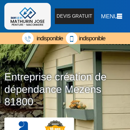
MENU
DEVIS GRATUIT
indisponible
indisponible
Entreprise création de
dépendance Mezens
81800