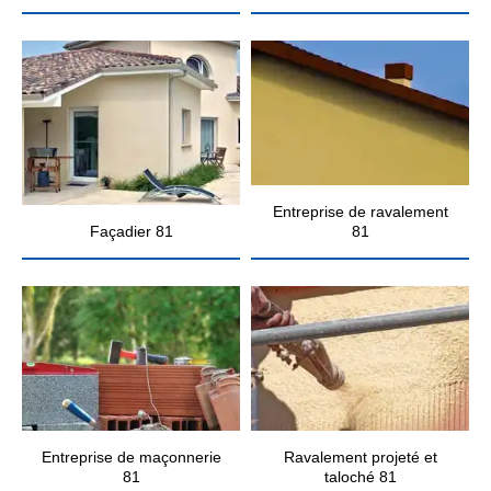
Entreprise de ravalement
Façadier 81
81
Entreprise de maçonnerie
Ravalement projeté et
81
taloché 81