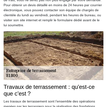
de frais, vous ne serez pas non plus engagé par votre demande.
Pour obtenir un devis détaillé en moins de 24 heures par courrier
électronique, vous pouvez contacter son équipe de chargés de
clientèle du lundi au vendredi, pendant les heures de bureau, ou
visiter son site internet et remplir le formulaire dédié avant de le
lui soumettre.
Travaux de terrassement : qu’est-ce
que c’est ?
Les travaux de terrassement sont l’ensemble des opérations
menées par les terrassiers pour la réalisation des fondations