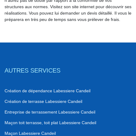
n’aurez pas de doute par rapport à la conformité de vos
structures aux normes. Visitez son site internet pour découvrir ses
réalisations. Vous pouvez lui demander un devis détaillé. Il vous le
préparera en très peu de temps sans vous prélever de frais.
AUTRES SERVICES
Création de dépendance Labessiere Candeil
Création de terrasse Labessiere Candeil
Entreprise de terrassement Labessiere Candeil
Maçon toit terrasse, toit plat Labessiere Candeil
Maçon Labessiere Candeil