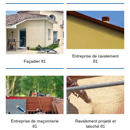
Entreprise de ravalement
Façadier 81
81
Entreprise de maçonnerie
Ravalement projeté et
81
taloché 81