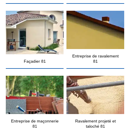
Entreprise de ravalement
Façadier 81
81
Entreprise de maçonnerie
Ravalement projeté et
81
taloché 81