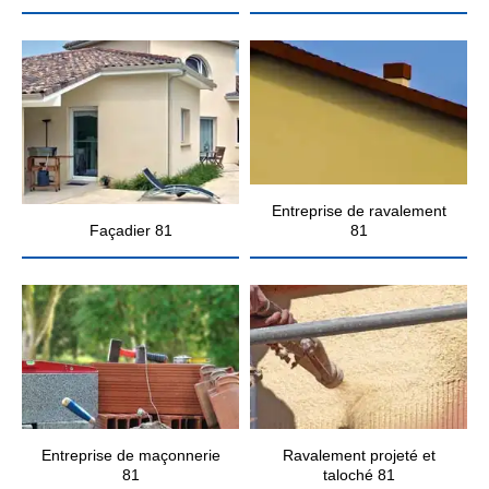
Entreprise de ravalement
Façadier 81
81
Entreprise de maçonnerie
Ravalement projeté et
81
taloché 81