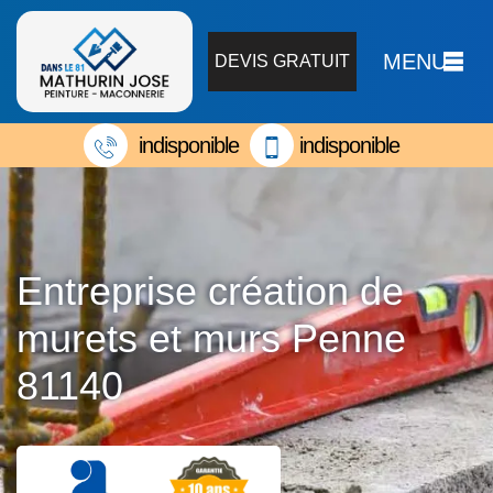
MENU
DEVIS GRATUIT
indisponible
indisponible
Entreprise création de
murets et murs Penne
81140