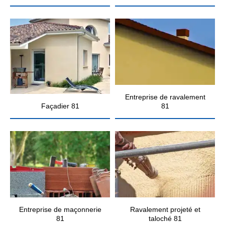
Entreprise de ravalement
Façadier 81
81
Entreprise de maçonnerie
Ravalement projeté et
81
taloché 81