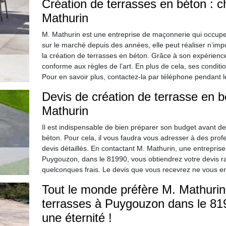
Création de terrasses en béton : ch
Mathurin
M. Mathurin est une entreprise de maçonnerie qui occupe
sur le marché depuis des années, elle peut réaliser n’imp
la création de terrasses en béton. Grâce à son expérience e
conforme aux règles de l’art. En plus de cela, ses conditio
Pour en savoir plus, contactez-la par téléphone pendant 
Devis de création de terrasse en 
Mathurin
Il est indispensable de bien préparer son budget avant d
béton. Pour cela, il vous faudra vous adresser à des pro
devis détaillés. En contactant M. Mathurin, une entrepris
Puygouzon, dans le 81990, vous obtiendrez votre devis 
quelconques frais. Le devis que vous recevrez ne vous e
Tout le monde préfère M. Mathurin 
terrasses à Puygouzon dans le 819
une éternité !