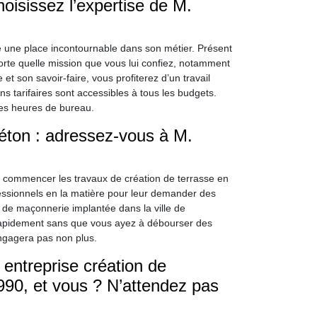
oisissez l’expertise de M.
 une place incontournable dans son métier. Présent
orte quelle mission que vous lui confiez, notamment
t son savoir-faire, vous profiterez d’un travail
ns tarifaires sont accessibles à tous les budgets.
les heures de bureau.
béton : adressez-vous à M.
e commencer les travaux de création de terrasse en
fessionnels en la matière pour leur demander des
e de maçonnerie implantée dans la ville de
rapidement sans que vous ayez à débourser des
ngagera pas non plus.
entreprise création de
90, et vous ? N’attendez pas