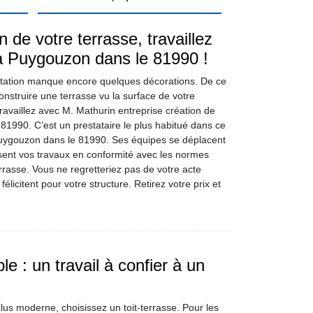
n de votre terrasse, travaillez
à Puygouzon dans le 81990 !
tation manque encore quelques décorations. De ce
onstruire une terrasse vu la surface de votre
ravaillez avec M. Mathurin entreprise création de
81990. C’est un prestataire le plus habitué dans ce
Puygouzon dans le 81990. Ses équipes se déplacent
isent vos travaux en conformité avec les normes
errasse. Vous ne regretteriez pas de votre acte
licitent pour votre structure. Retirez votre prix et
le : un travail à confier à un
s moderne, choisissez un toit-terrasse. Pour les