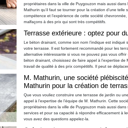
propriétaires dans la ville de Puygouzon mais aussi dans l
Mathurin qu’il faut se tourner pour la création d’une telle 
compétence et l’expérience de cette société chevronnée, v
malfaçons à des prix qui sont très compétitifs.
Terrasse extérieure : optez pour d
Le béton drainant, comme son nom l’indique est indiqué s
votre terrasse. Il est fortement recommandé pour les terr
alternative intéressante si vous ne pouvez pas vous offrir
béton drainant, choisissez de faire appel à l’expertise d
travail de qualité à des prix compétitifs. Il peut se dépla
M. Mathurin, une société plébiscité
Mathurin pour la création de terra
Que vous vouliez construire une terrasse de jardin ou une 
appel à l’expertise de l’équipe de M. Mathurin. Cette socié
propriétaires dans la ville de Puygouzon mais aussi dans 
services et pour sa capacité à répondre efficacement à leur
vous avez des questions appelez-la.