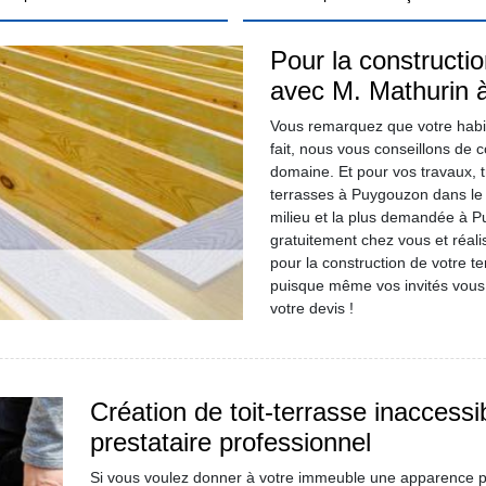
Pour la constructio
avec M. Mathurin 
Vous remarquez que votre habi
fait, nous vous conseillons de c
domaine. Et pour vos travaux, t
terrasses à Puygouzon dans le 
milieu et la plus demandée à 
gratuitement chez vous et réal
pour la construction de votre t
puisque même vos invités vous fé
votre devis !
Création de toit-terrasse inaccessib
prestataire professionnel
Si vous voulez donner à votre immeuble une apparence plu