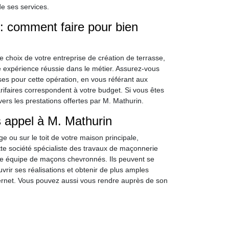
e ses services.
 : comment faire pour bien
 choix de votre entreprise de création de terrasse,
e expérience réussie dans le métier. Assurez-vous
es pour cette opération, en vous référant aux
tarifaires correspondent à votre budget. Si vous êtes
rs les prestations offertes par M. Mathurin.
es appel à M. Mathurin
ge ou sur le toit de votre maison principale,
tte société spécialiste des travaux de maçonnerie
une équipe de maçons chevronnés. Ils peuvent se
rir ses réalisations et obtenir de plus amples
nternet. Vous pouvez aussi vous rendre auprès de son