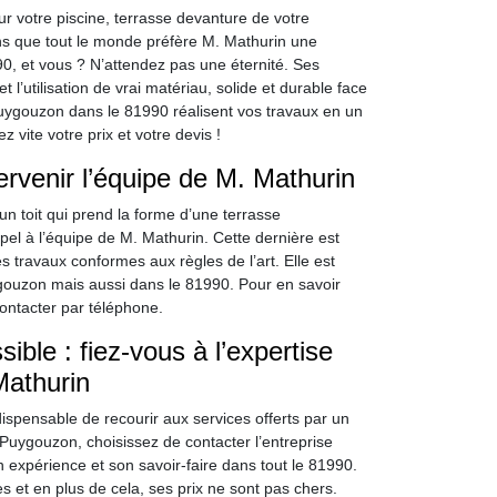
ur votre piscine, terrasse devanture de votre
s que tout le monde préfère M. Mathurin une
0, et vous ? N’attendez pas une éternité. Ses
 l’utilisation de vrai matériau, solide et durable face
Puygouzon dans le 81990 réalisent vos travaux en un
vite votre prix et votre devis !
ntervenir l’équipe de M. Mathurin
e un toit qui prend la forme d’une terrasse
el à l’équipe de M. Mathurin. Cette dernière est
ravaux conformes aux règles de l’art. Elle est
uygouzon mais aussi dans le 81990. Pour en savoir
ontacter par téléphone.
ible : fiez-vous à l’expertise
Mathurin
ndispensable de recourir aux services offerts par un
Puygouzon, choisissez de contacter l’entreprise
n expérience et son savoir-faire dans tout le 81990.
s et en plus de cela, ses prix ne sont pas chers.