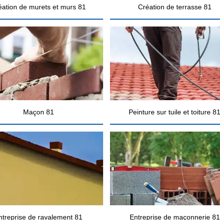
éation de murets et murs 81
Création de terrasse 81
Maçon 81
Peinture sur tuile et toiture 8
ntreprise de ravalement 81
Entreprise de maçonnerie 81