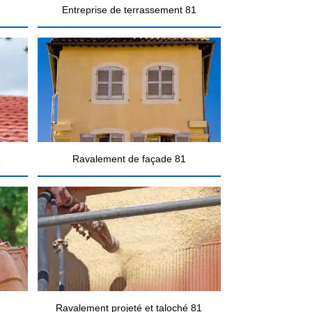
Entreprise de terrassement 81
1
Ravalement de façade 81
Ravalement projeté et taloché 81