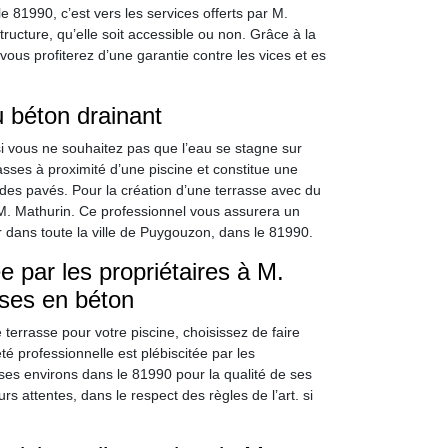
e 81990, c’est vers les services offerts par M.
structure, qu’elle soit accessible ou non. Grâce à la
ous profiterez d’une garantie contre les vices et es
u béton drainant
i vous ne souhaitez pas que l’eau se stagne sur
asses à proximité d’une piscine et constitue une
 des pavés. Pour la création d’une terrasse avec du
e M. Mathurin. Ce professionnel vous assurera un
cer dans toute la ville de Puygouzon, dans le 81990.
e par les propriétaires à M.
sses en béton
terrasse pour votre piscine, choisissez de faire
té professionnelle est plébiscitée par les
ses environs dans le 81990 pour la qualité de ses
s attentes, dans le respect des règles de l’art. si