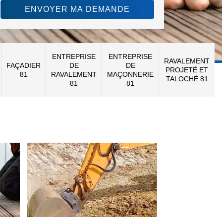
ENTREPRISE
ENTREPRISE
RAVALEMENT
FAÇADIER
DE
DE
PROJETÉ ET
81
RAVALEMENT
MAÇONNERIE
TALOCHÉ 81
81
81