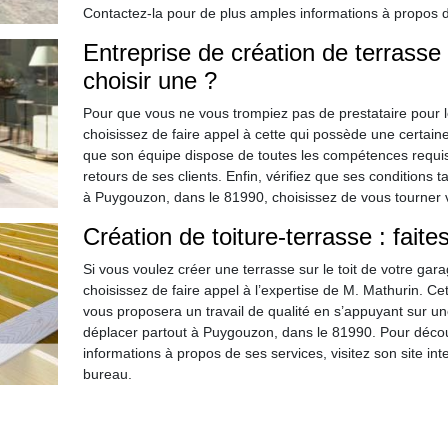
Contactez-la pour de plus amples informations à propos d
Entreprise de création de terrasse
choisir une ?
Pour que vous ne vous trompiez pas de prestataire pour le
choisissez de faire appel à cette qui possède une certain
que son équipe dispose de toutes les compétences requis
retours de ses clients. Enfin, vérifiez que ses conditions 
à Puygouzon, dans le 81990, choisissez de vous tourner ve
Création de toiture-terrasse : fait
Si vous voulez créer une terrasse sur le toit de votre gara
choisissez de faire appel à l’expertise de M. Mathurin. Ce
vous proposera un travail de qualité en s’appuyant sur 
déplacer partout à Puygouzon, dans le 81990. Pour découv
informations à propos de ses services, visitez son site i
bureau.