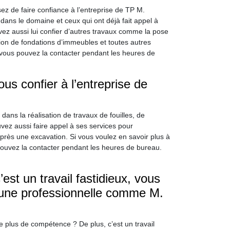
ez de faire confiance à l’entreprise de TP M.
ans le domaine et ceux qui ont déjà fait appel à
ez aussi lui confier d’autres travaux comme la pose
tion de fondations d’immeubles et toutes autres
 vous pouvez la contacter pendant les heures de
s confier à l’entreprise de
ans la réalisation de travaux de fouilles, de
ez aussi faire appel à ses services pour
après une excavation. Si vous voulez en savoir plus à
 pouvez la contacter pendant les heures de bureau.
st un travail fastidieux, vous
d’une professionnelle comme M.
plus de compétence ? De plus, c’est un travail