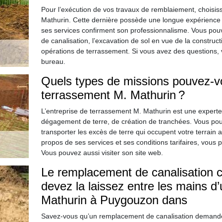
Pour l’exécution de vos travaux de remblaiement, choisiss
Mathurin. Cette dernière possède une longue expérience d
ses services confirment son professionnalisme. Vous pouv
de canalisation, l’excavation de sol en vue de la construc
opérations de terrassement. Si vous avez des questions,
bureau.
Quels types de missions pouvez-vou
terrassement M. Mathurin ?
L’entreprise de terrassement M. Mathurin est une experte d
dégagement de terre, de création de tranchées. Vous pouv
transporter les excès de terre qui occupent votre terrain 
propos de ses services et ses conditions tarifaires, vous
Vous pouvez aussi visiter son site web.
Le remplacement de canalisation c’e
devez la laissez entre les mains 
Mathurin à Puygouzon dans
Savez-vous qu’un remplacement de canalisation demande 