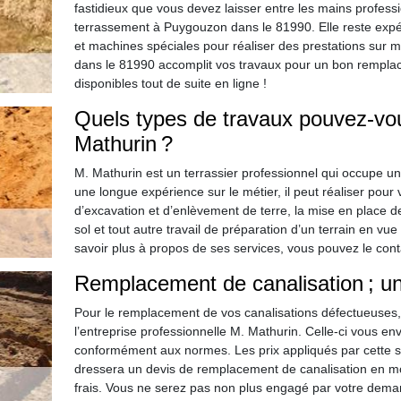
fastidieux que vous devez laisser entre les mains profes
terrassement à Puygouzon dans le 81990. Elle reste expé
et machines spéciales pour réaliser des prestations sur
dans le 81990 accomplit vos travaux pour un bon remplace
disponibles tout de suite en ligne !
Quels types de travaux pouvez-vou
Mathurin ?
M. Mathurin est un terrassier professionnel qui occupe u
une longue expérience sur le métier, il peut réaliser pour
d’excavation et d’enlèvement de terre, la mise en place de
sol et tout autre travail de préparation d’un terrain en vu
savoir plus à propos de ses services, vous pouvez le con
Remplacement de canalisation ; un 
Pour le remplacement de vos canalisations défectueuses,
l’entreprise professionnelle M. Mathurin. Celle-ci vous en
conformément aux normes. Les prix appliqués par cette s
dressera un devis de remplacement de canalisation en mo
frais. Vous ne serez pas non plus engagé par votre dema