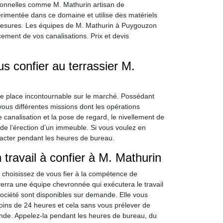
sionnelles comme M. Mathurin artisan de
rimentée dans ce domaine et utilise des matériels
 mesures. Les équipes de M. Mathurin à Puygouzon
ment de vos canalisations. Prix et devis
s confier au terrassier M.
ne place incontournable sur le marché. Possédant
 vous différentes missions dont les opérations
 canalisation et la pose de regard, le nivellement de
e de l’érection d’un immeuble. Si vous voulez en
tacter pendant les heures de bureau.
travail à confier à M. Mathurin
 choisissez de vous fier à la compétence de
verra une équipe chevronnée qui exécutera le travail
ociété sont disponibles sur demande. Elle vous
ins de 24 heures et cela sans vous prélever de
nde. Appelez-la pendant les heures de bureau, du