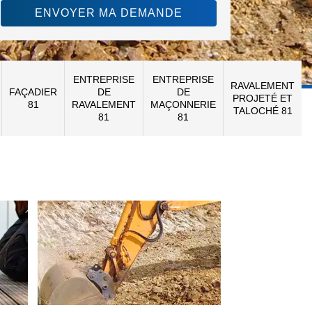
ENTREPRISE
ENTREPRISE
RAVALEMENT
FAÇADIER
DE
DE
PROJETÉ ET
81
RAVALEMENT
MAÇONNERIE
TALOCHÉ 81
81
81