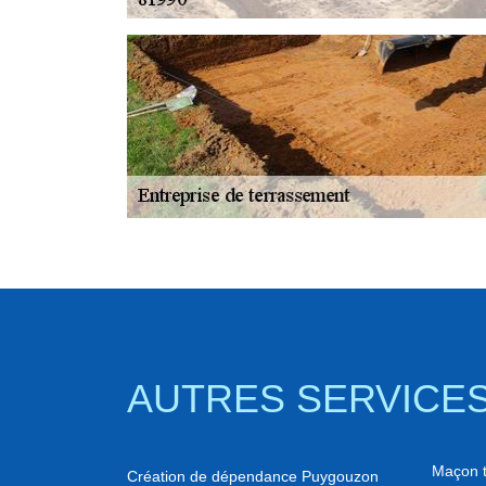
AUTRES SERVICE
Maçon t
Création de dépendance Puygouzon