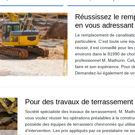
Réussissez le rem
en vous adressant
Le remplacement de canalisatio
particulière. C’est toute une éq
réussir, il est conseillé pour le
environs dans le 81990 de choisi
professionnel M. Mathurin. Celu
faire et son expérience. Pour déc
Demandez-lui également de vou
Pour des travaux de terrassement 
Société spécialiste des travaux de terrassement, M. Mathu
vous voulez réussir les opérations préalables à la constr
possède des équipes de terrassiers chevronnés qui utilise
d’intervention. Les prix appliqués par ce prestataire ne 