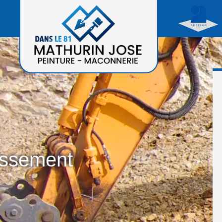
assement