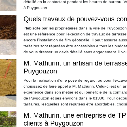
détaillé en la contactant pendant les heures de bureau.
à Puygouzon.
Quels travaux de pouvez-vous confi
Plébiscité par les propriétaires dans la ville de Puygouzo
est une référence pour l’exécution de travaux de terrass
encore l’installation de film géotextile. Il peut assurer a
tarifaires sont réputées être accessibles à tous les budge
de vous dresser un devis détaillé sans engagement. Il vo
M. Mathurin, un artisan de terrasse
Puygouzon
Pour la réalisation d’une pose de regard, ou pour l’excava
choisissez de faire appel à M. Mathurin. Celui-ci est un 
expérience dans son métier et qui bénéficie de la confianc
de Puygouzon et ses environs dans le 81990. Pour découvr
tarifaires, lesquelles sont réputées être abordables, chois
M. Mathurin, une entreprise de TP 
clients à Puygouzon