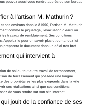
 Vous pouvez aussi vous rendre auprès de son bureau
er à l’artisan M. Mathurin ?
n et ses environs dans le 81990, l’artisan M. Mathurin
ement comme le piquetage, l’évacuation d’eaux ou
ussi les travaux de remblaiement. Ses conditions
ts. Appelez-le pour en savoir plus et demandez-lui
us préparera le document dans un délai très bref.
ment qui intervient à
tion de sol ou tout autre travail de terrassement,
artisan de terrassement qui possède une longue
e des propriétaires les plus exigeants dans la ville
ir ses réalisations ainsi que ses conditions
issez de vous rendre sur son site internet.
qui jouit de la confiance de ses