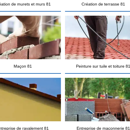
éation de murets et murs 81
Création de terrasse 81
Maçon 81
Peinture sur tuile et toiture 8
ntreprise de ravalement 81
Entreprise de maçonnerie 81