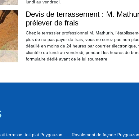
lundi au vendredi.
Devis de terrassement : M. Mathur
prélever de frais
Chez le terrassier professionnel M. Mathurin, l’établisse
plus de ne pas payer de frais, vous ne serez pas non pl
détaillé en moins de 24 heures par courrier électronique
clientèle du lundi au vendredi, pendant les heures de bureau
formulaire dédié avant de le lui soumettre.
S
oit terrasse, toit plat Puygouzon
Ravalement de façade Puygouzo