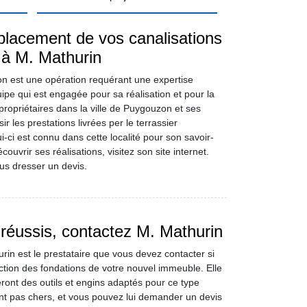
placement de vos canalisations
 à M. Mathurin
n est une opération requérant une expertise
uipe qui est engagée pour sa réalisation et pour la
s propriétaires dans la ville de Puygouzon et ses
r les prestations livrées per le terrassier
i-ci est connu dans cette localité pour son savoir-
ouvrir ses réalisations, visitez son site internet.
s dresser un devis.
réussis, contactez M. Mathurin
rin est le prestataire que vous devez contacter si
uction des fondations de votre nouvel immeuble. Elle
ront des outils et engins adaptés pour ce type
sont pas chers, et vous pouvez lui demander un devis