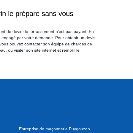
in le prépare sans vous
ment de devis de terrassement n’est pas payant. En
us engagé par votre demande. Pour obtenir un devis
, vous pouvez contacter son équipe de chargés de
, ou visiter son site internet et remplir le
n
Entreprise de maçonnerie Puygouzon