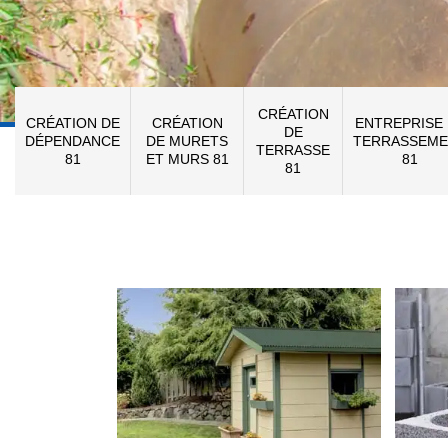
CRÉATION
CRÉATION DE
CRÉATION
ENTREPRISE
DE
DÉPENDANCE
DE MURETS
TERRASSEME
TERRASSE
81
ET MURS 81
81
81