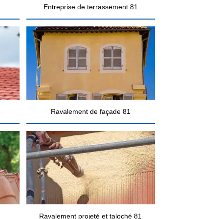
Entreprise de terrassement 81
1
Ravalement de façade 81
Ravalement projeté et taloché 81