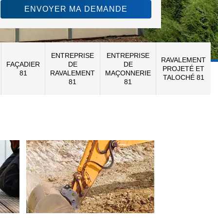
ENTREPRISE
ENTREPRISE
RAVALEMENT
FAÇADIER
DE
DE
PROJETÉ ET
81
RAVALEMENT
MAÇONNERIE
TALOCHÉ 81
81
81