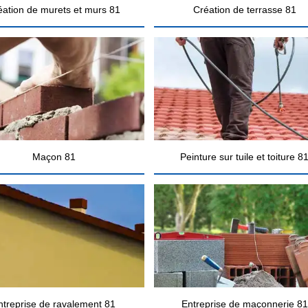
éation de murets et murs 81
Création de terrasse 81
Maçon 81
Peinture sur tuile et toiture 8
ntreprise de ravalement 81
Entreprise de maçonnerie 81