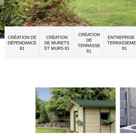
CRÉATION
CRÉATION DE
CRÉATION
ENTREPRISE
DE
DÉPENDANCE
DE MURETS
TERRASSEME
TERRASSE
81
ET MURS 81
81
81