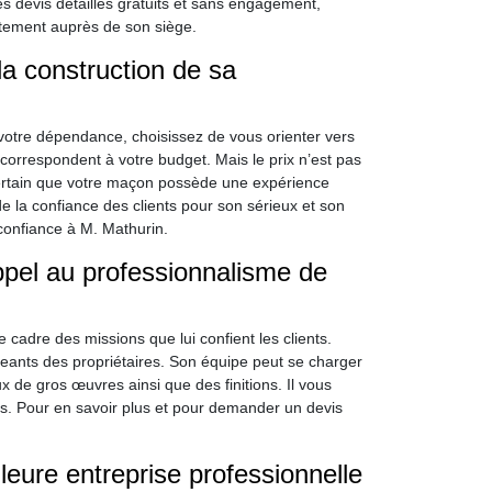
s devis détaillés gratuits et sans engagement,
ctement auprès de son siège.
a construction de sa
 votre dépendance, choisissez de vous orienter vers
i correspondent à votre budget. Mais le prix n’est pas
 certain que votre maçon possède une expérience
 de la confiance des clients pour son sérieux et son
 confiance à M. Mathurin.
ppel au professionnalisme de
cadre des missions que lui confient les clients.
xigeants des propriétaires. Son équipe peut se charger
x de gros œuvres ainsi que des finitions. Il vous
ons. Pour en savoir plus et pour demander un devis
leure entreprise professionnelle