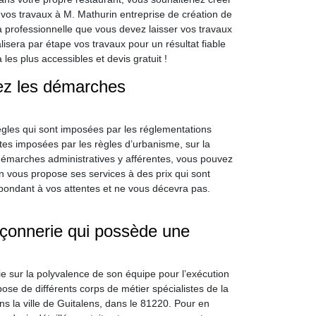
vos travaux à M. Mathurin entreprise de création de
 professionnelle que vous devez laisser vos travaux
isera par étape vos travaux pour un résultat fiable
les plus accessibles et devis gratuit !
ez les démarches
ègles qui sont imposées par les réglementations
intes imposées par les règles d’urbanisme, sur la
démarches administratives y afférentes, vous pouvez
 vous propose ses services à des prix qui sont
pondant à vos attentes et ne vous décevra pas.
açonnerie qui possède une
e sur la polyvalence de son équipe pour l’exécution
ose de différents corps de métier spécialistes de la
ns la ville de Guitalens, dans le 81220. Pour en