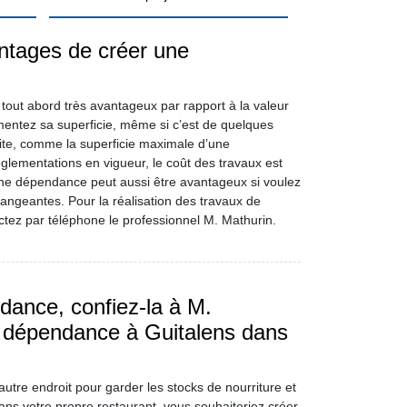
ntages de créer une
tout abord très avantageux par rapport à la valeur
entez sa superficie, même si c’est de quelques
ite, comme la superficie maximale d’une
glementations en vigueur, le coût des travaux est
une dépendance peut aussi être avantageux si voulez
érangeantes. Pour la réalisation des travaux de
tez par téléphone le professionnel M. Mathurin.
dance, confiez-la à M.
e dépendance à Guitalens dans
utre endroit pour garder les stocks de nourriture et
ns votre propre restaurant, vous souhaiteriez créer