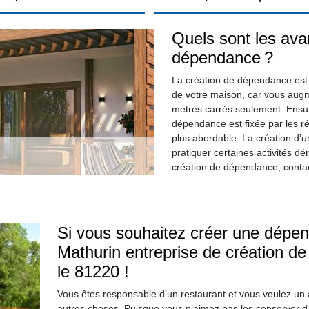
Quels sont les ava
dépendance ?
La création de dépendance est 
de votre maison, car vous augm
mètres carrés seulement. Ensu
dépendance est fixée par les ré
plus abordable. La création d’
pratiquer certaines activités d
création de dépendance, contac
Si vous souhaitez créer une dépen
Mathurin entreprise de création d
le 81220 !
Vous êtes responsable d’un restaurant et vous voulez un a
autres choses. Puisque vous n’aimez pas les conserver da