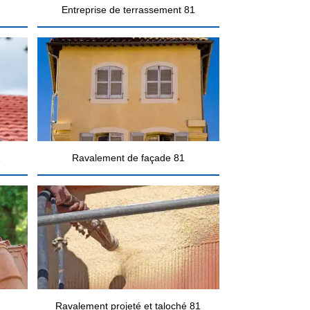
Entreprise de terrassement 81
1
Ravalement de façade 81
Ravalement projeté et taloché 81