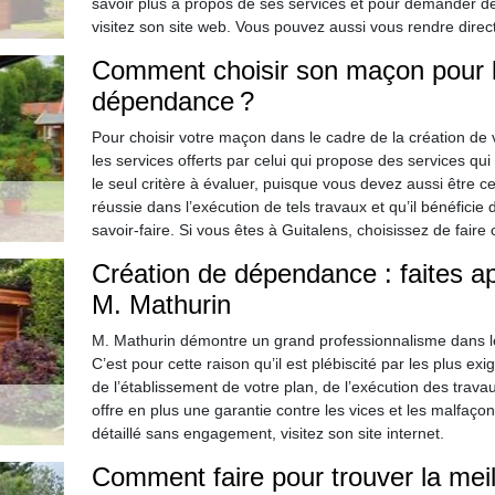
savoir plus à propos de ses services et pour demander de
visitez son site web. Vous pouvez aussi vous rendre dire
Comment choisir son maçon pour l
dépendance ?
Pour choisir votre maçon dans le cadre de la création de
les services offerts par celui qui propose des services qu
le seul critère à évaluer, puisque vous devez aussi être
réussie dans l’exécution de tels travaux et qu’il bénéficie
savoir-faire. Si vous êtes à Guitalens, choisissez de faire
Création de dépendance : faites a
M. Mathurin
M. Mathurin démontre un grand professionnalisme dans le 
C’est pour cette raison qu’il est plébiscité par les plus e
de l’établissement de votre plan, de l’exécution des travau
offre en plus une garantie contre les vices et les malfaç
détaillé sans engagement, visitez son site internet.
Comment faire pour trouver la meil