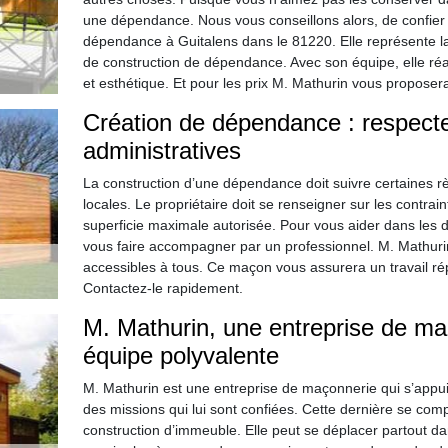
une dépendance. Nous vous conseillons alors, de confier 
dépendance à Guitalens dans le 81220. Elle représente la
de construction de dépendance. Avec son équipe, elle réal
et esthétique. Et pour les prix M. Mathurin vous proposera 
Création de dépendance : respect
administratives
La construction d’une dépendance doit suivre certaines r
locales. Le propriétaire doit se renseigner sur les contra
superficie maximale autorisée. Pour vous aider dans les 
vous faire accompagner par un professionnel. M. Mathurin
accessibles à tous. Ce maçon vous assurera un travail ré
Contactez-le rapidement.
M. Mathurin, une entreprise de m
équipe polyvalente
M. Mathurin est une entreprise de maçonnerie qui s’appui
des missions qui lui sont confiées. Cette dernière se comp
construction d’immeuble. Elle peut se déplacer partout da