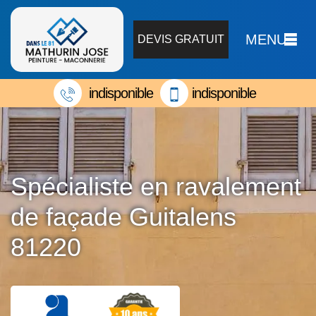
MENU
DEVIS GRATUIT
indisponible
indisponible
Spécialiste en ravalement
de façade Guitalens
81220