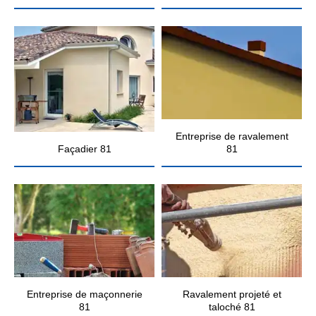
Entreprise de ravalement
Façadier 81
81
Entreprise de maçonnerie
Ravalement projeté et
81
taloché 81