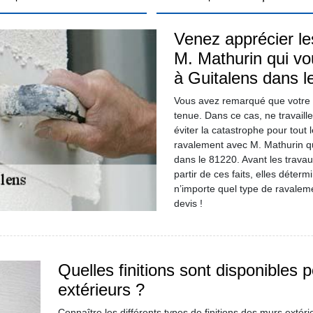
Venez apprécier le
M. Mathurin qui vou
à Guitalens dans l
Vous avez remarqué que votre 
tenue. Dans ce cas, ne travaille
éviter la catastrophe pour tout
ravalement avec M. Mathurin qui
dans le 81220. Avant les travau
partir de ces faits, elles déter
n’importe quel type de ravaleme
devis !
Quelles finitions sont disponibles 
extérieurs ?
Connaître les différents types de finitions des murs exté