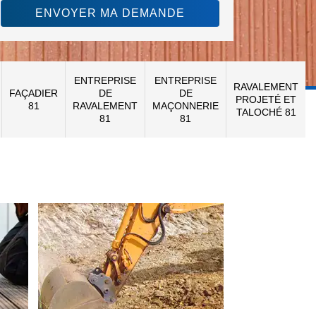
ENTREPRISE
ENTREPRISE
RAVALEMENT
FAÇADIER
DE
DE
PROJETÉ ET
81
RAVALEMENT
MAÇONNERIE
TALOCHÉ 81
81
81