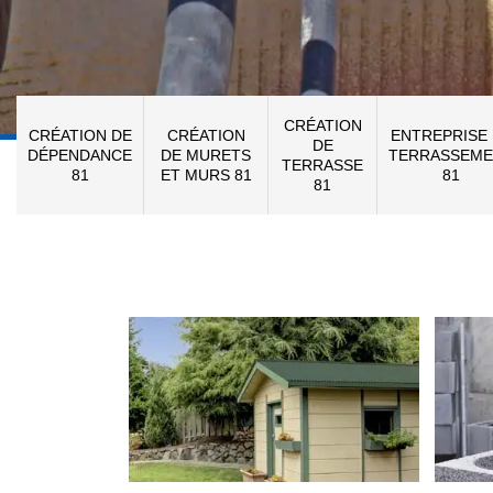
CRÉATION
CRÉATION DE
CRÉATION
ENTREPRISE
DE
DÉPENDANCE
DE MURETS
TERRASSEME
TERRASSE
81
ET MURS 81
81
81