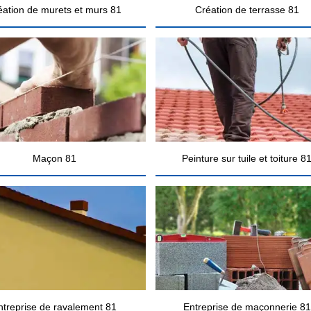
éation de murets et murs 81
Création de terrasse 81
Maçon 81
Peinture sur tuile et toiture 8
ntreprise de ravalement 81
Entreprise de maçonnerie 81