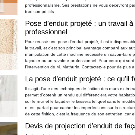
professionnalisme. Ses prestations ne vous décevront pas e
très compétitifs.
Pose d’enduit projeté : un travail à
professionnel
Pour réussir une pose d’enduit projeté, il est indispensab
le travail, et c’est son principal avantage comparé aux autre
manipulation de cette machine nécessite un savoir-faire pa
façadier ou un ravaleur professionnel. Pour ceux qui son
l’intervention de M. Mathurin. Contactez-le pour de plus 
La pose d’enduit projeté : ce qu’il 
Il s’agit d’une des techniques de finition des murs extéri
permet d’obtenir un rendu qui différenciera votre habitati
sur le mur et le façadier le laissera tel quel sans le modifi
et est parfait pour cacher les imperfections sur la struct
de cette finition, c’est la fréquence de son entretien, car 
Devis de projection d’enduit de fa