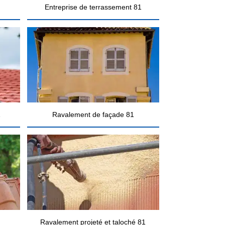
Entreprise de terrassement 81
1
Ravalement de façade 81
Ravalement projeté et taloché 81