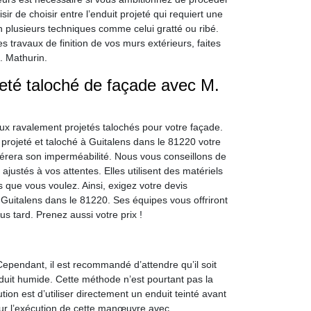
r de choisir entre l’enduit projeté qui requiert une
n plusieurs techniques comme celui gratté ou ribé.
es travaux de finition de vos murs extérieurs, faites
. Mathurin.
jeté taloché de façade avec M.
ux ravalement projetés talochés pour votre façade.
 projeté et taloché à Guitalens dans le 81220 votre
pérera son imperméabilité. Nous vous conseillons de
justés à vos attentes. Elles utilisent des matériels
s que vous voulez. Ainsi, exigez votre devis
Guitalens dans le 81220. Ses équipes vous offriront
s tard. Prenez aussi votre prix !
Cependant, il est recommandé d’attendre qu’il soit
uit humide. Cette méthode n’est pourtant pas la
ution est d’utiliser directement un enduit teinté avant
pour l’exécution de cette manœuvre avec