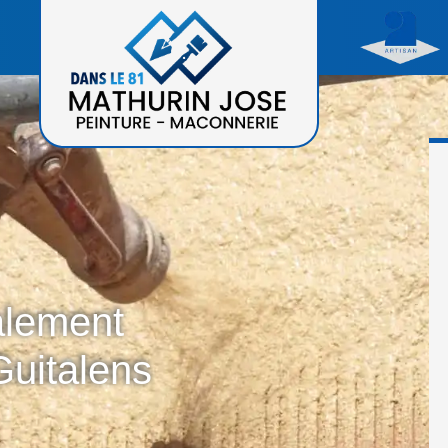
alement
Guitalens