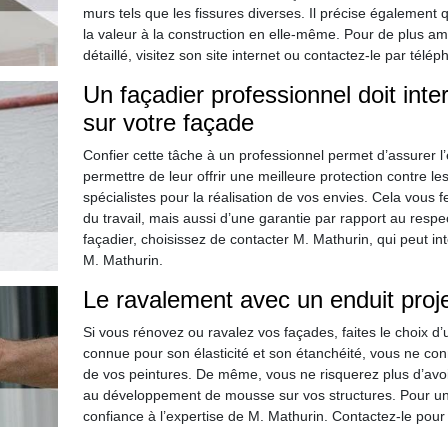
murs tels que les fissures diverses. Il précise également q
la valeur à la construction en elle-même. Pour de plus a
détaillé, visitez son site internet ou contactez-le par télép
Un façadier professionnel doit inter
sur votre façade
Confier cette tâche à un professionnel permet d’assurer l
permettre de leur offrir une meilleure protection contre le
spécialistes pour la réalisation de vos envies. Cela vous f
du travail, mais aussi d’une garantie par rapport au resp
façadier, choisissez de contacter M. Mathurin, qui peut int
M. Mathurin.
Le ravalement avec un enduit projet
Si vous rénovez ou ravalez vos façades, faites le choix d’u
connue pour son élasticité et son étanchéité, vous ne con
de vos peintures. De même, vous ne risquerez plus d’avoi
au développement de mousse sur vos structures. Pour un r
confiance à l’expertise de M. Mathurin. Contactez-le pour