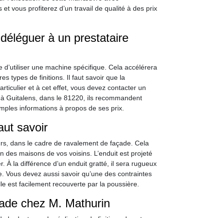
t vous profiterez d’un travail de qualité à des prix
 déléguer à un prestataire
le d’utiliser une machine spécifique. Cela accélérera
s types de finitions. Il faut savoir que la
rticulier et à cet effet, vous devez contacter un
t à Guitalens, dans le 81220, ils recommandent
amples informations à propos de ses prix.
faut savoir
eurs, dans le cadre de ravalement de façade. Cela
on des maisons de vos voisins. L’enduit est projeté
er. À la différence d’un enduit gratté, il sera rugueux
ure. Vous devez aussi savoir qu’une des contraintes
elle est facilement recouverte par la poussière.
çade chez M. Mathurin