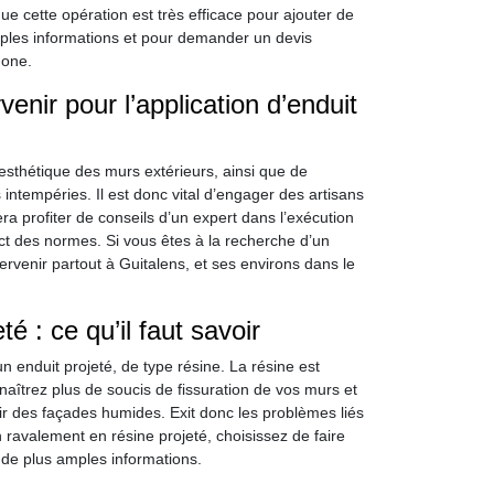
ue cette opération est très efficace pour ajouter de
mples informations et pour demander un devis
hone.
venir pour l’application d’enduit
’esthétique des murs extérieurs, ainsi que de
s intempéries. Il est donc vital d’engager des artisans
era profiter de conseils d’un expert dans l’exécution
ect des normes. Si vous êtes à la recherche d’un
ervenir partout à Guitalens, et ses environs dans le
é : ce qu’il faut savoir
n enduit projeté, de type résine. La résine est
naîtrez plus de soucis de fissuration de vos murs et
r des façades humides. Exit donc les problèmes liés
avalement en résine projeté, choisissez de faire
 de plus amples informations.